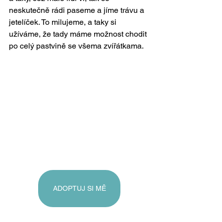
neskutečně rádi paseme a jíme trávu a 
jetelíček. To milujeme, a taky si 
užíváme, že tady máme možnost chodit 
po celý pastvině se všema zvířátkama.
ADOPTUJ SI MĚ