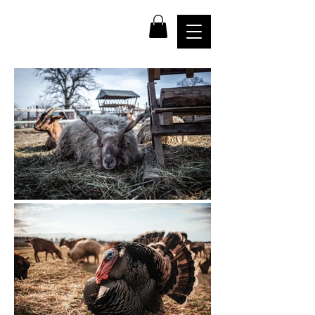
farma
NADĚJE