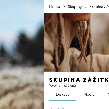
Domů
Skupiny
Skupina Z
Skupina ZÁŽIT
Veřejná
·
52 členů
Diskuse
Média
Zpět