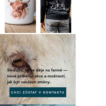
Sledujte, co se děje na farmě — 
nové příběhy, akce a možnosti, 
jak být součástí změny.
CHCI ZŮSTAT V KONTAKTU