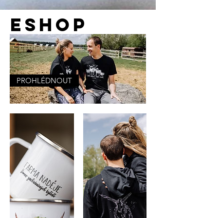
ESHOP
PROHLÉDNOUT