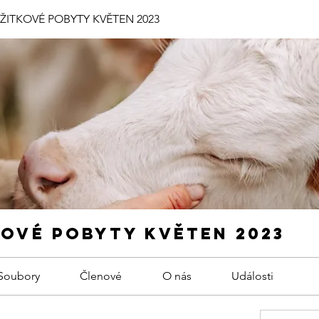
ÁŽITKOVÉ POBYTY KVĚTEN 2023
KOVÉ POBYTY KVĚTEN 2023
Soubory
Členové
O nás
Události