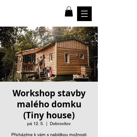
farma
NADĚJE
Workshop stavby
malého domku
(Tiny house)
pá 12. 5.
  |  
Dobrovítov
Přicházíme k vám s nabídkou možnosti