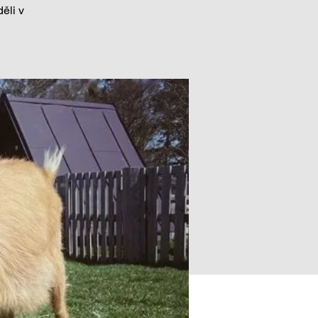
ěli v