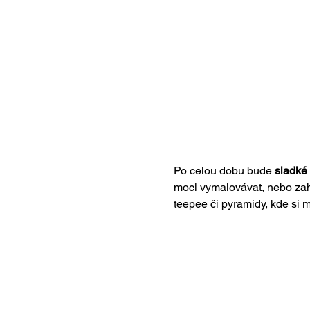
Po celou dobu bude 
sladké 
moci vymalovávat, nebo zahr
teepee či pyramidy, kde si 