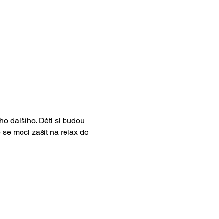
o dalšího. Děti si budou 
 se moci zašít na relax do 