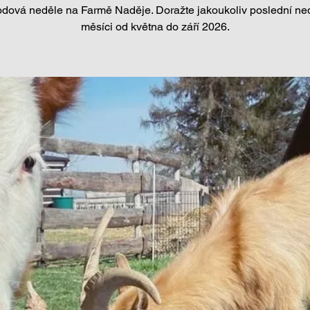
dová neděle na Farmě Naděje. Doražte jakoukoliv poslední ned
měsíci od května do září 2026.