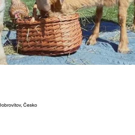
Dobrovítov, Česko