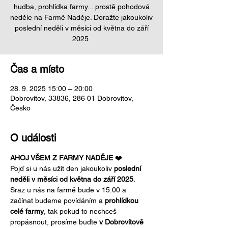
hudba, prohlídka farmy... prostě pohodová
neděle na Farmě Naděje. Doražte jakoukoliv
poslední neděli v měsíci od května do září
2025.
Čas a místo
28. 9. 2025 15:00 – 20:00
Dobrovítov, 33836, 286 01 Dobrovítov,
Česko
O události
AHOJ VŠEM Z FARMY NADĚJE 
❤️ 
Pojď si u nás užít den jakoukoliv 
poslední 
neděli v měsíci od května do září 2025
. 
Sraz u nás na farmě bude v 15.00 a 
začínat budeme povídáním a 
prohlídkou 
celé farmy
, tak pokud to nechceš 
propásnout, prosíme buďte 
v Dobrovítově 