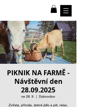
farma
NADĚJE
PIKNIK NA FARMĚ -
Návštěvní den
28.09.2025
ne 28. 9.
  |  
Dobrovítov
Zvířata, příroda, dobré jídlo a pití, relax,