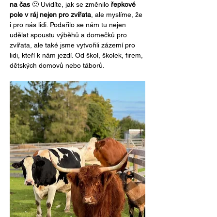
na čas
 🙂 Uvidíte, jak se změnilo 
řepkové 
pole v ráj nejen pro zvířata
, ale myslíme, že 
i pro nás lidi. Podařilo se nám tu nejen 
udělat spoustu výběhů a domečků pro 
zvířata, ale také jsme vytvořili zázemí pro 
lidi, kteří k nám jezdí. Od škol, školek, firem, 
dětských domovů nebo táborů.