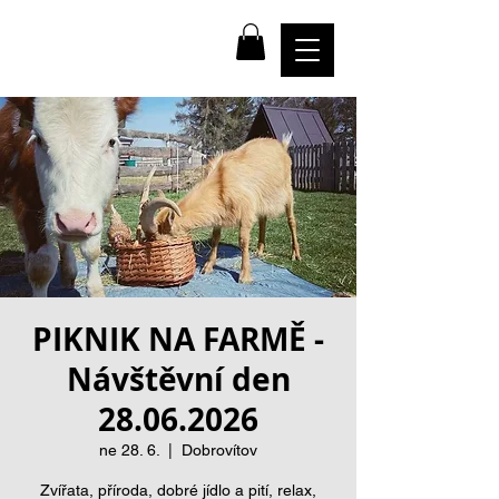
farma
NADĚJE
PIKNIK NA FARMĚ -
Návštěvní den
28.06.2026
ne 28. 6.
  |  
Dobrovítov
Zvířata, příroda, dobré jídlo a pití, relax,