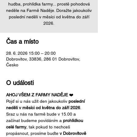
hudba, prohlídka farmy... prostě pohodová
neděle na Farmě Naděje. Doražte jakoukoliv
poslední neděli v měsíci od května do září
2026.
Čas a místo
28. 6. 2026 15:00 – 20:00
Dobrovítov, 33836, 286 01 Dobrovítov,
Česko
O události
AHOJ VŠEM Z FARMY NADĚJE 
❤️ 
Pojď si u nás užít den jakoukoliv 
poslední 
neděli v měsíci od května do září 2026
. 
Sraz u nás na farmě bude v 15.00 a 
začínat budeme povídáním a 
prohlídkou 
celé farmy
, tak pokud to nechceš 
propásnout, prosíme buďte 
v Dobrovítově 