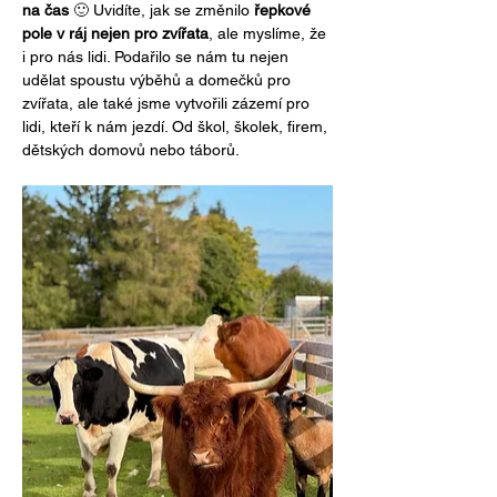
na čas
 🙂 Uvidíte, jak se změnilo 
řepkové 
pole v ráj nejen pro zvířata
, ale myslíme, že 
i pro nás lidi. Podařilo se nám tu nejen 
udělat spoustu výběhů a domečků pro 
zvířata, ale také jsme vytvořili zázemí pro 
lidi, kteří k nám jezdí. Od škol, školek, firem, 
dětských domovů nebo táborů.