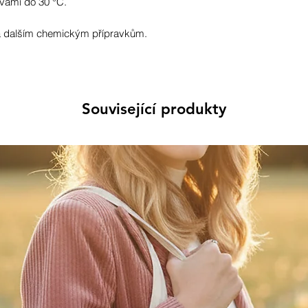
vami do 30 °C.
 a dalším chemickým přípravkům.
Související produkty