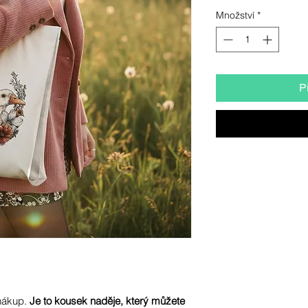
Množství
*
P
 nákup.
Je to kousek naděje, který můžete