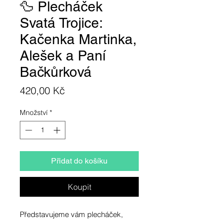
🦆 Plecháček
Svatá Trojice:
Kačenka Martinka,
Alešek a Paní
Bačkůrková
Cena
420,00 Kč
Množství
*
Přidat do košíku
Koupit
Představujeme vám plecháček,