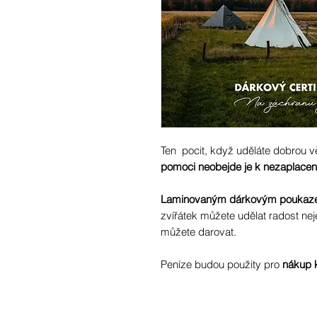
Ten pocit, když uděláte dobrou
pomoci neobejde je k nezaplacení
Laminovaným dárkovým pouka
zvířátek můžete udělat radost ne
můžete darovat.
Peníze budou použity pro
nákup 