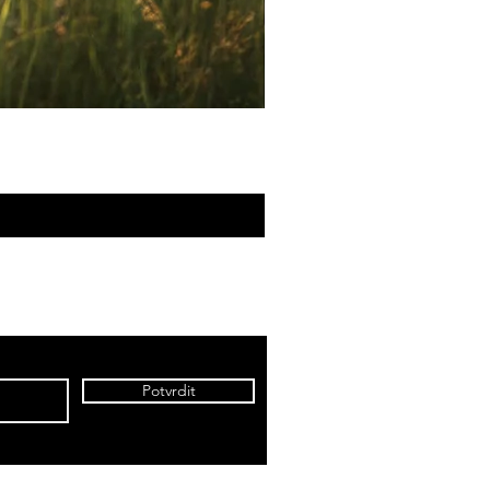
Potvrdit