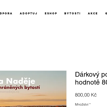
DPORA
ADOPTUJ
Eshop
BYTOSTI
AKCE
Dárkový 
hodnotě 8
Cen
800,00 Kč
Množství
*